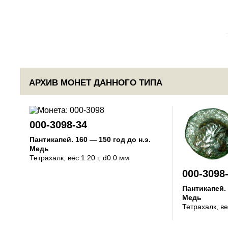
АРХИВ МОНЕТ ДАННОГО ТИПА
000-3098-34
Пантикапей
.
160 — 150 год до н.э.
Медь
Тетрахалк
, вес 1.20 г, d0.0 мм
000-3098
Пантикапей
.
Медь
Тетрахалк
, в