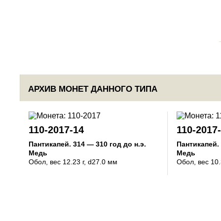
АРХИВ МОНЕТ ДАННОГО ТИПА
110-2017-14
110-2017
Пантикапей
.
314 — 310 год до н.э.
Пантикапей
.
Медь
Медь
Обол
, вес 12.23 г, d27.0 мм
Обол
, вес 10