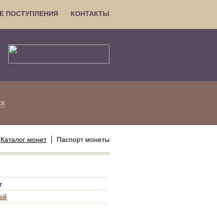
Е ПОСТУПЛЕНИЯ
КОНТАКТЫ
ск
Каталог монет
Паспорт монеты
т
ей