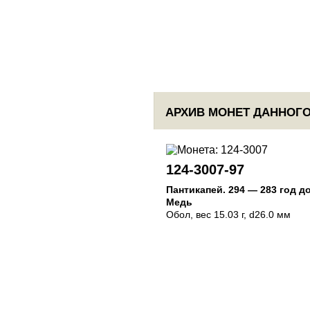
АРХИВ МОНЕТ ДАННОГО
124-3007-97
Пантикапей
.
294 — 283 год до
Медь
Обол
, вес 15.03 г, d26.0 мм