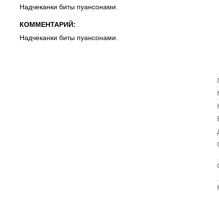
Надчеканки биты пуансонами.
КОММЕНТАРИЙ:
Надчеканки биты пуансонами.