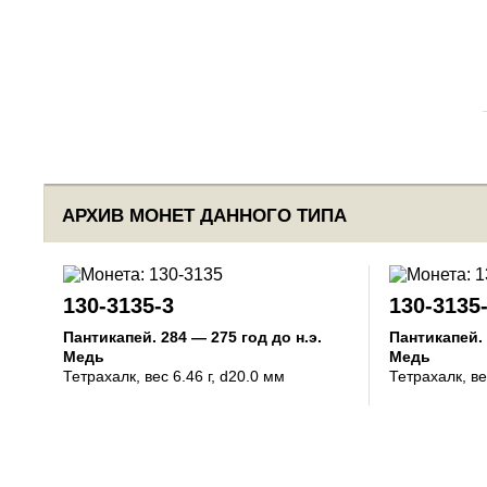
АРХИВ МОНЕТ ДАННОГО ТИПА
130-3135-3
130-3135
Пантикапей
.
284 — 275 год до н.э.
Пантикапей
.
Медь
Медь
Тетрахалк
, вес 6.46 г, d20.0 мм
Тетрахалк
, в