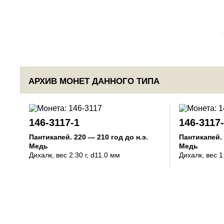
АРХИВ МОНЕТ ДАННОГО ТИПА
146-3117-1
146-3117
Пантикапей
.
220 — 210 год до н.э.
Пантикапей
.
Медь
Медь
Дихалк
, вес 2.30 г, d11.0 мм
Дихалк
, вес 1