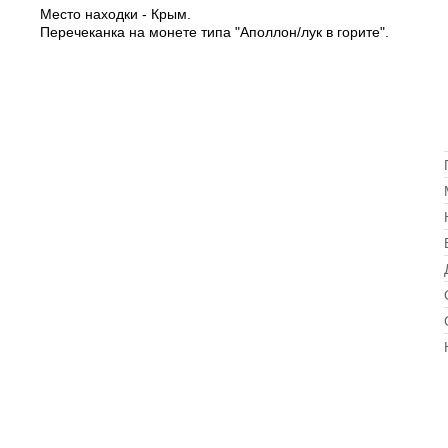
Место находки - Крым.
Перечеканка на монете типа "Аполлон/лук в горите".