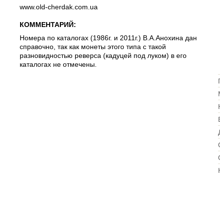
www.old-cherdak.com.ua
КОММЕНТАРИЙ:
Номера по каталогах (1986г. и 2011г.) В.А.Анохина дан
справочно, так как монеты этого типа с такой
разновидностью реверса (кадуцей под луком) в его
каталогах не отмечены.