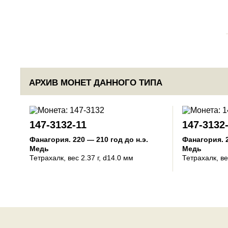
АРХИВ МОНЕТ ДАННОГО ТИПА
147-3132-11
147-3132
Фанагория
.
220 — 210 год до н.э.
Фанагория
.
Медь
Медь
Тетрахалк
, вес 2.37 г, d14.0 мм
Тетрахалк
, в