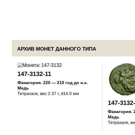
АРХИВ МОНЕТ ДАННОГО ТИПА
147-3132-11
Фанагория
.
220 — 210 год до н.э.
Медь
Тетрахалк
, вес 2.37 г, d14.0 мм
147-3132
Фанагория
.
Медь
Тетрахалк
, в