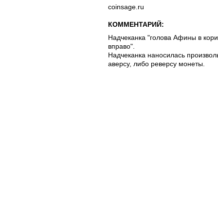
coinsage.ru
КОММЕНТАРИЙ:
Надчеканка "голова Афины в ко
вправо".
Надчеканка наносилась произвольн
аверсу, либо реверсу монеты.