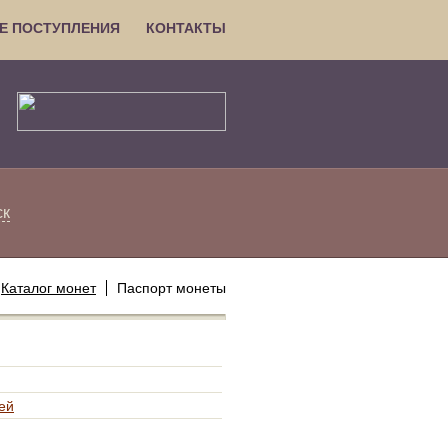
Е ПОСТУПЛЕНИЯ
КОНТАКТЫ
ск
Каталог монет
Паспорт монеты
ей