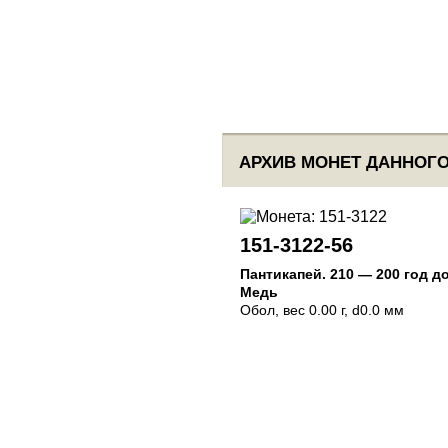
АРХИВ МОНЕТ ДАННОГО
151-3122-56
Пантикапей
.
210 — 200 год до
Медь
Обол
, вес 0.00 г, d0.0 мм