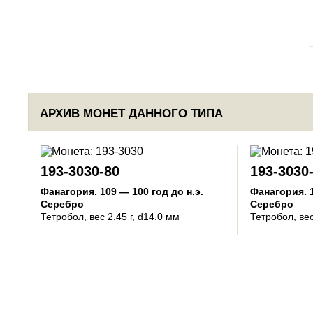
АРХИВ МОНЕТ ДАННОГО ТИПА
193-3030-80
193-3030
Фанагория
.
109 — 100 год до н.э.
Фанагория
.
Серебро
Серебро
Тетробол
, вес 2.45 г, d14.0 мм
Тетробол
, ве