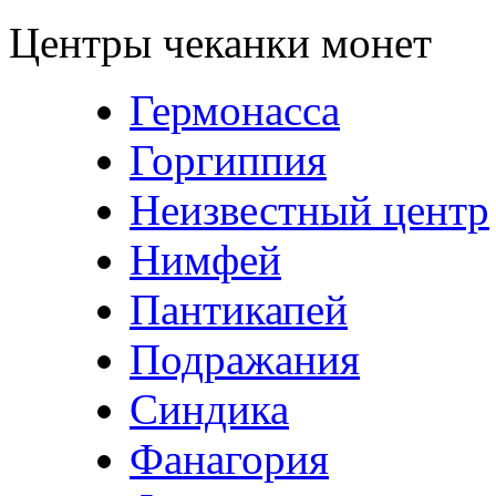
Центры чеканки монет
Гермонасса
Горгиппия
Неизвестный центр
Нимфей
Пантикапей
Подражания
Синдика
Фанагория