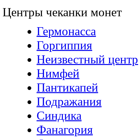
Центры чеканки монет
Гермонасса
Горгиппия
Неизвестный центр
Нимфей
Пантикапей
Подражания
Синдика
Фанагория