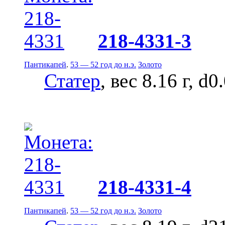
218-4331-3
Пантикапей
.
53 — 52 год до н.э.
Золото
Статер
, вес 8.16 г, d0
218-4331-4
Пантикапей
.
53 — 52 год до н.э.
Золото