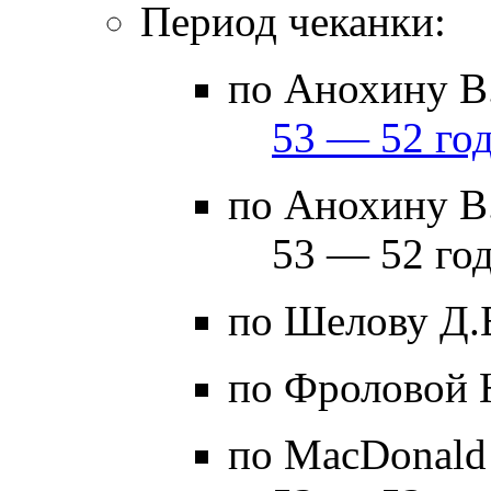
Период чеканки:
по Анохину В.
53 — 52 год
по Анохину В.
53 — 52 год
по Шелову Д.
по Фроловой 
по MacDonald