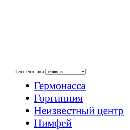
Центр чеканки
Гермонасса
Горгиппия
Неизвестный центр
Нимфей