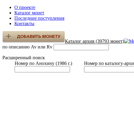
О проекте
Каталог монет
Последние поступления
Контакты
Каталог архив (39793 монет)
по описанию Av или Rv
Расширенный поиск
Номер по Анохину (1986 г.)
Номер по каталогу-архи