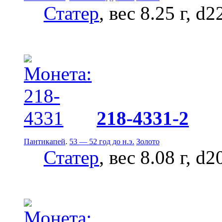
Статер
, вес 8.25 г, d
218-4331-2
Пантикапей
.
53 — 52 год до н.э.
Золото
Статер
, вес 8.08 г, d