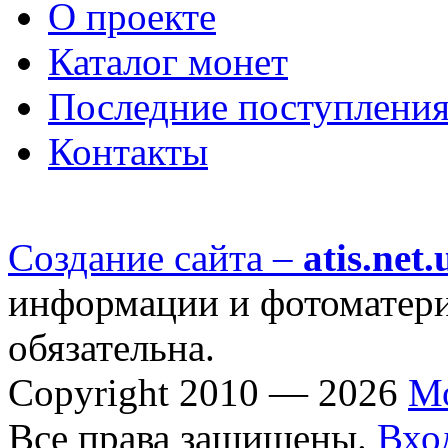
О проекте
Каталог монет
Последние поступлени
Контакты
Создание сайта –
atis.net.
информации и фотоматериа
обязательна.
Copyright 2010 — 2026
М
Все права защищены.
Вхо