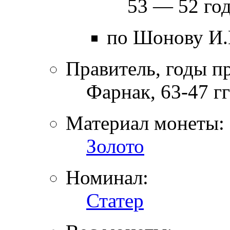
53 — 52 год
по Шонову И.
Правитель, годы п
Фарнак, 63-47 гг 
Материал монеты:
Золото
Номинал:
Статер