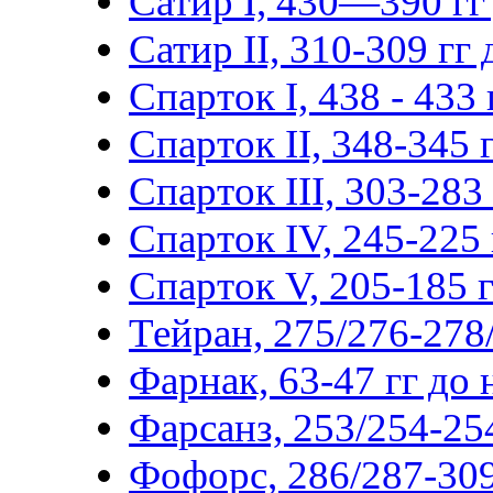
Сатир I, 430—390 гг 
Сатир II, 310-309 гг д
Спарток I, 438 - 433 г
Спарток II, 348-345 г
Спарток III, 303-283 г
Спарток IV, 245-225 г
Спарток V, 205-185 гг
Тейран, 275/276-278/
Фарнак, 63-47 гг до н
Фарсанз, 253/254-254
Фофорс, 286/287-309