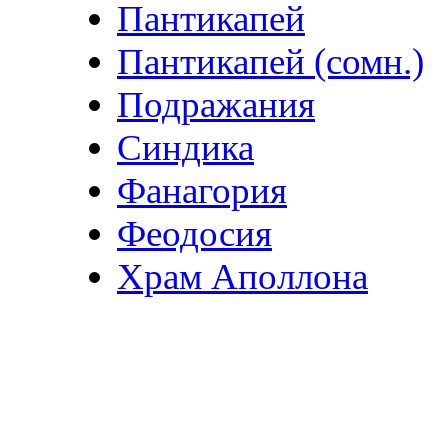
Пантикапей
Пантикапей (сомн.)
Подражания
Синдика
Фанагория
Феодосия
Храм Аполлона