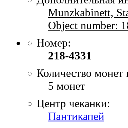
Munzkabinett, St
Object number: 
Номер:
218-4331
Количество монет 
5 монет
Центр чеканки:
Пантикапей