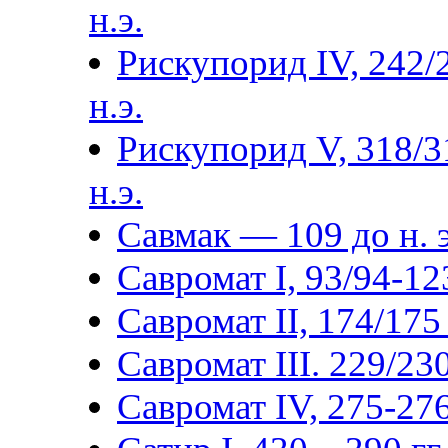
н.э.
Рискупорид IV, 242/
н.э.
Рискупорид V, 318/3
н.э.
Савмак — 109 до н. э
Савромат I, 93/94-123
Савромат II, 174/175 
Савромат III. 229/230
Савромат IV, 275-276