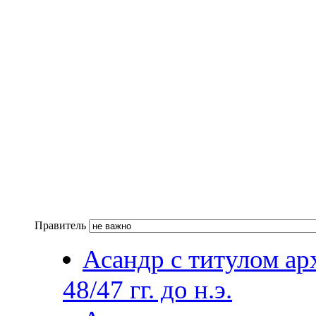
Правитель
Асандр с титулом арх
48/47 гг. до н.э.