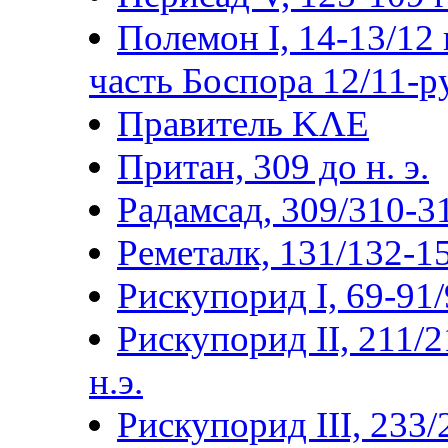
Полемон I, 14-13/12 г
часть Боспора 12/11-р
Правитель ΚΛΕ
Притан, 309 до н. э.
Радамсад, 309/310-3
Реметалк, 131/132-15
Рискупорид I, 69-91/9
Рискупорид II, 211/2
н.э.
Рискупорид III, 233/