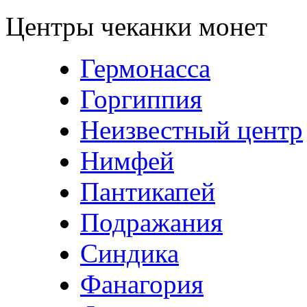
Центры чеканки монет
Гермонасса
Горгиппия
Неизвестный центр
Нимфей
Пантикапей
Подражания
Синдика
Фанагория