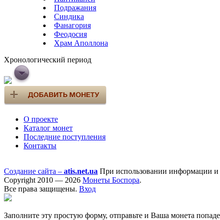
Подражания
Синдика
Фанагория
Феодосия
Храм Аполлона
Хронологический период
О проекте
Каталог монет
Последние поступления
Контакты
Создание сайта –
atis.net.ua
При использовании информации и ф
Copyright 2010 — 2026
Монеты Боспора
.
Все права защищены.
Вход
Заполните эту простую форму, отправьте и Ваша монета попад