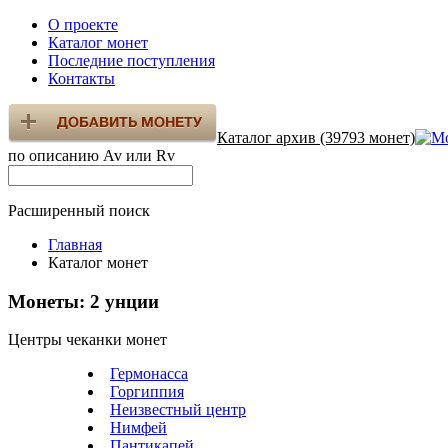
О проекте
Каталог монет
Последние поступления
Контакты
Каталог архив (39793 монет)
по описанию Av или Rv
Расширенный поиск
Главная
Каталог монет
Монеты: 2 унции
Центры чеканки монет
Гермонасса
Горгиппия
Неизвестный центр
Нимфей
Пантикапей