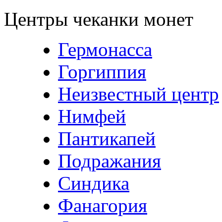
Центры чеканки монет
Гермонасса
Горгиппия
Неизвестный центр
Нимфей
Пантикапей
Подражания
Синдика
Фанагория