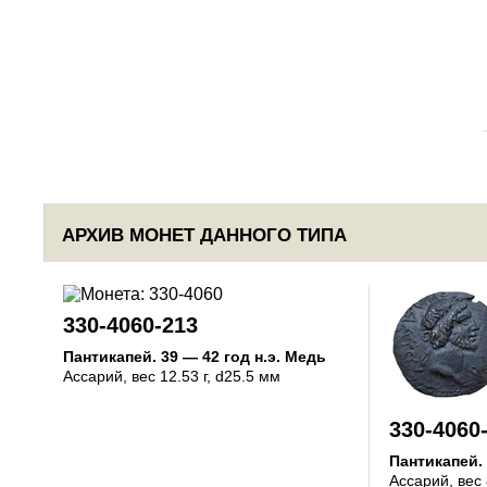
АРХИВ МОНЕТ ДАННОГО ТИПА
330-4060-213
Пантикапей
.
39 — 42 год н.э.
Медь
Ассарий
, вес 12.53 г, d25.5 мм
330-4060
Пантикапей
.
Ассарий
, вес