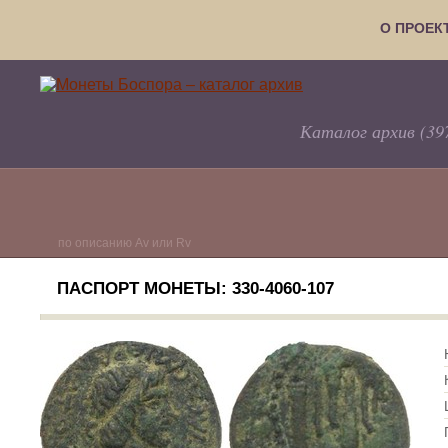
О ПРОЕК
Каталог архив (39
по описанию Av или Rv
ПАСПОРТ МОНЕТЫ: 330-4060-107