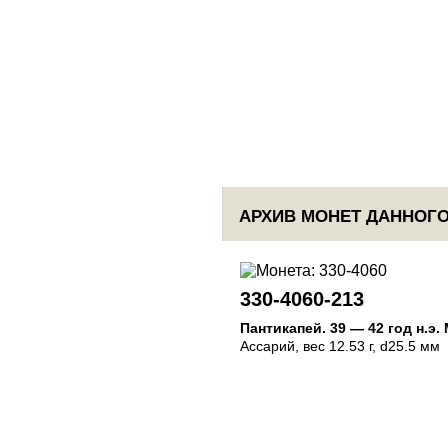
АРХИВ МОНЕТ ДАННОГО
330-4060-213
Пантикапей
.
39 — 42 год н.э.
Ассарий
, вес 12.53 г, d25.5 мм