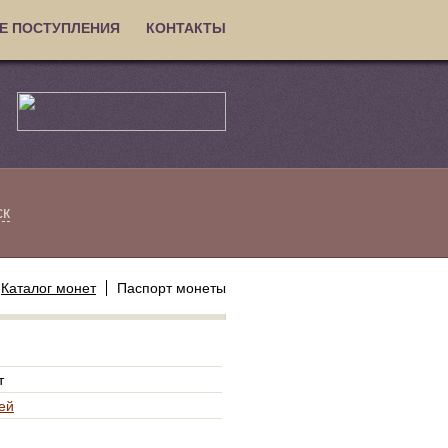
Е ПОСТУПЛЕНИЯ
КОНТАКТЫ
ск
Каталог монет
Паспорт монеты
т
ей