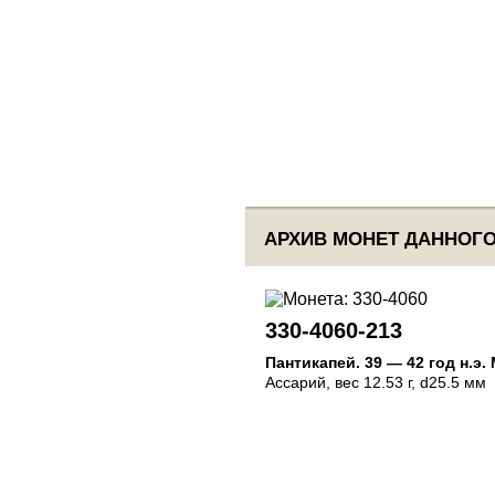
АРХИВ МОНЕТ ДАННОГО
330-4060-213
Пантикапей
.
39 — 42 год н.э.
Ассарий
, вес 12.53 г, d25.5 мм