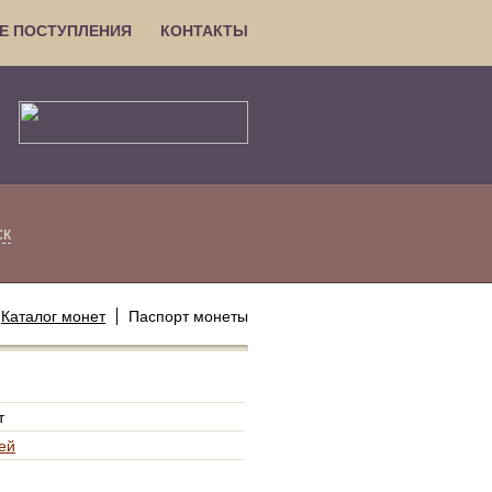
Е ПОСТУПЛЕНИЯ
КОНТАКТЫ
ск
Каталог монет
Паспорт монеты
т
ей