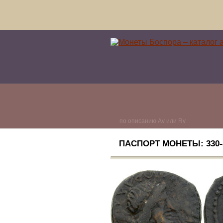
по описанию Av или Rv
ПАСПОРТ МОНЕТЫ: 330-4