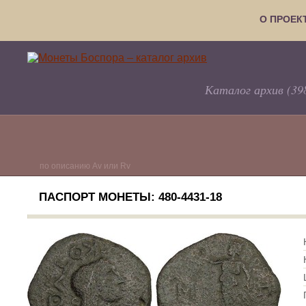
О ПРОЕК
Каталог архив (39
по описанию Av или Rv
ПАСПОРТ МОНЕТЫ: 480-4431-18