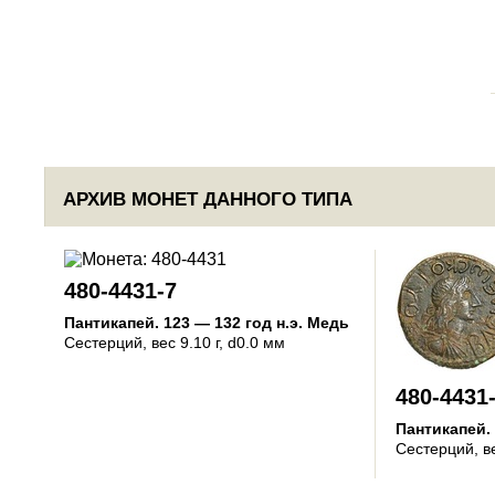
АРХИВ МОНЕТ ДАННОГО ТИПА
480-4431-7
Пантикапей
.
123 — 132 год н.э.
Медь
Сестерций
, вес 9.10 г, d0.0 мм
480-4431
Пантикапей
.
Сестерций
, в