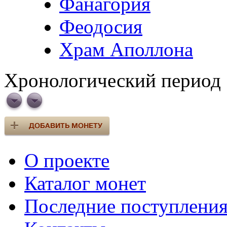
Фанагория
Феодосия
Храм Аполлона
Хронологический период
О проекте
Каталог монет
Последние поступлени