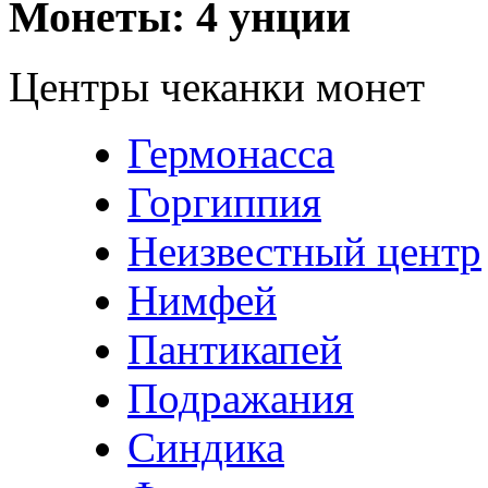
Монеты: 4 унции
Центры чеканки монет
Гермонасса
Горгиппия
Неизвестный центр
Нимфей
Пантикапей
Подражания
Синдика