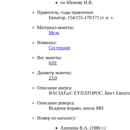
по Шонову И.В.
Правитель, годы правления:
Евпатор, 154/155-170/171 гг н. э.
Материал монеты:
Медь
Номинал:
Сестерций
Вес монеты:
6.01
Диаметр монеты:
23.0
Описание аверса:
ΒΑCΙΛΕωC ΕΥΠΑΤΟΡΟC. Бюст Евпатора в
Описание реверса:
Всадник вправо, внизу ΜΗ
Номер по каталогу:
Анохина В.А. (1986 г.)