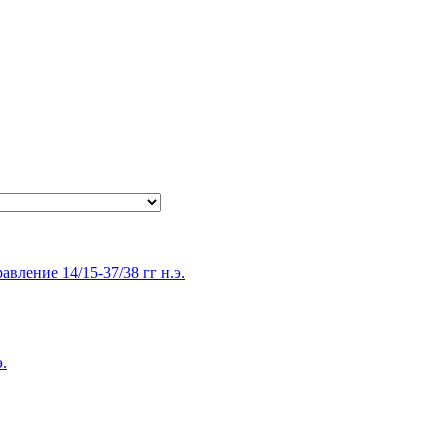
равление 14/15-37/38 гг н.э.
э.