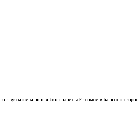
 зубчатой короне и бюст царицы Евномии в башенной короне