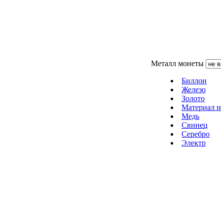
Металл монеты
Биллон
Железо
Золото
Материал н
Медь
Свинец
Серебро
Электр