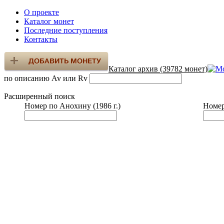
О проекте
Каталог монет
Последние поступления
Контакты
Каталог архив (39782 монет)
по описанию Av или Rv
Расширенный поиск
Номер по Анохину (1986 г.)
Номер