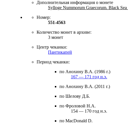
Дополнительная информация о монете
Sylloge Nummorum Graecorum. Black Sea C
Номер:
551-4563
Количество монет в архиве:
3 монет
Центр чеканки:
Пантикапей
Период чеканки:
по Анохину В.А. (1986 г.)
167 — 171 год н.э.
по Анохину В.А. (2011 г.)
по Шелову Д.Б.
по Фроловой Н.А.
154 — 170 год н.э.
по MacDonald D.