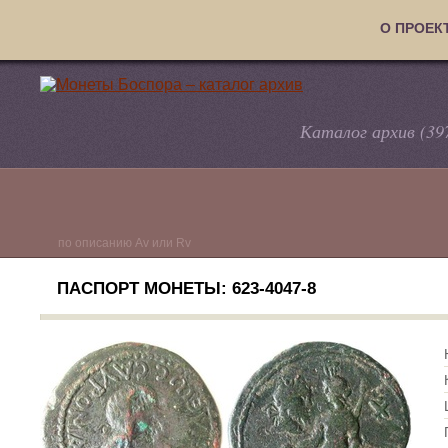
О ПРОЕК
Каталог архив (39
по описанию Av или Rv
ПАСПОРТ МОНЕТЫ: 623-4047-8