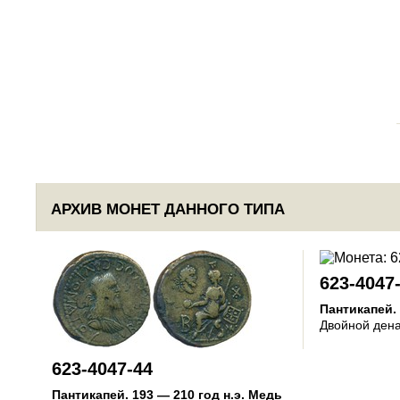
АРХИВ МОНЕТ ДАННОГО ТИПА
623-4047
Пантикапей
.
Двойной ден
623-4047-44
Пантикапей
.
193 — 210 год н.э.
Медь