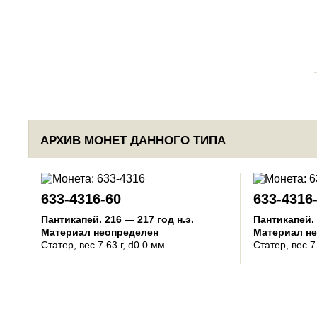
АРХИВ МОНЕТ ДАННОГО ТИПА
633-4316-60
633-4316
Пантикапей
.
216 — 217 год н.э.
Пантикапей
.
Материал неопределен
Материал н
Статер
, вес 7.63 г, d0.0 мм
Статер
, вес 7