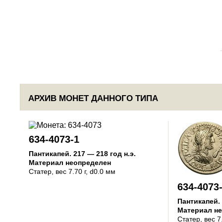
АРХИВ МОНЕТ ДАННОГО ТИПА
634-4073-1
Пантикапей
.
217 — 218 год н.э.
Материал неопределен
Статер
, вес 7.70 г, d0.0 мм
634-4073
Пантикапей
.
Материал н
Статер
, вес 7