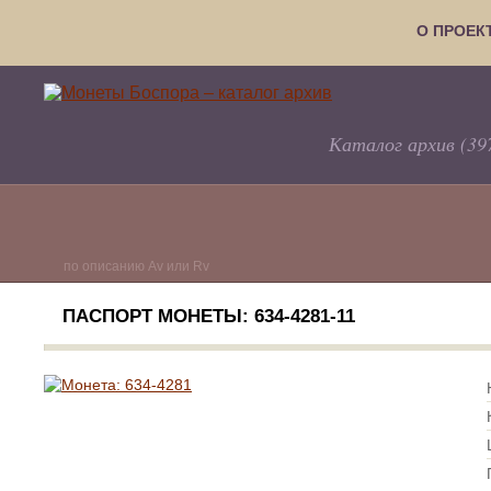
О ПРОЕК
Каталог архив (39
по описанию Av или Rv
ПАСПОРТ МОНЕТЫ: 634-4281-11