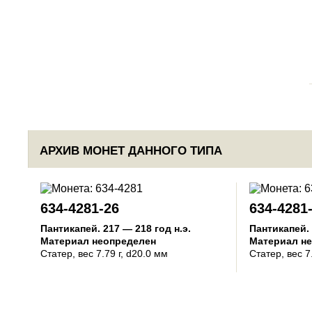
АРХИВ МОНЕТ ДАННОГО ТИПА
634-4281-26
634-4281
Пантикапей
.
217 — 218 год н.э.
Пантикапей
.
Материал неопределен
Материал н
Статер
, вес 7.79 г, d20.0 мм
Статер
, вес 7