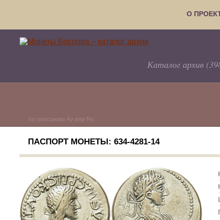
О ПРОЕК
Каталог архив (39
по описанию Av или Rv
ПАСПОРТ МОНЕТЫ: 634-4281-14