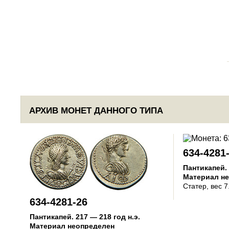
АРХИВ МОНЕТ ДАННОГО ТИПА
634-4281
Пантикапей
.
Материал н
Статер
, вес 7
634-4281-26
Пантикапей
.
217 — 218 год н.э.
Материал неопределен