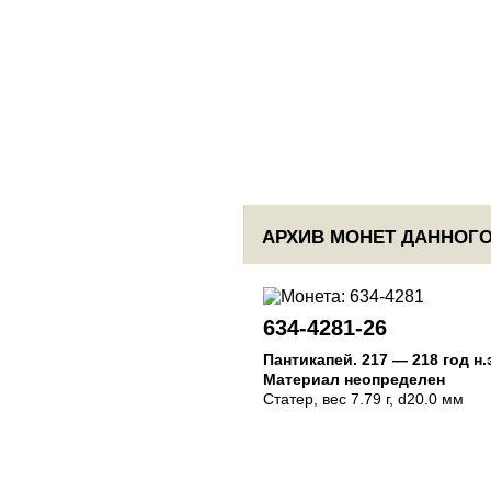
АРХИВ МОНЕТ ДАННОГО
634-4281-26
Пантикапей
.
217 — 218 год н.
Материал неопределен
Статер
, вес 7.79 г, d20.0 мм