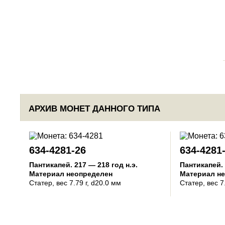
АРХИВ МОНЕТ ДАННОГО ТИПА
634-4281-26
634-4281
Пантикапей
.
217 — 218 год н.э.
Пантикапей
.
Материал неопределен
Материал н
Статер
, вес 7.79 г, d20.0 мм
Статер
, вес 7