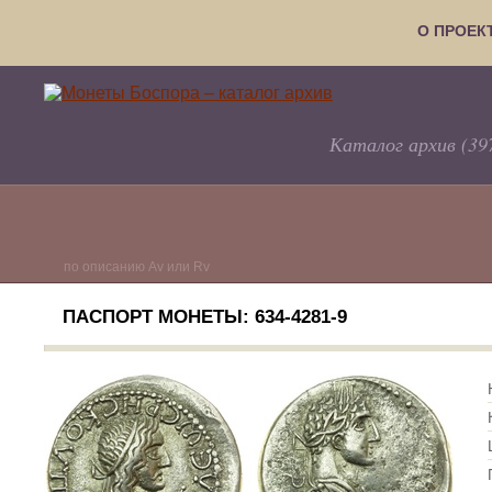
О ПРОЕК
Каталог архив (39
по описанию Av или Rv
ПАСПОРТ МОНЕТЫ: 634-4281-9