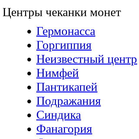
Центры чеканки монет
Гермонасса
Горгиппия
Неизвестный центр
Нимфей
Пантикапей
Подражания
Синдика
Фанагория