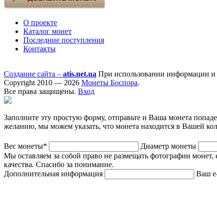
О проекте
Каталог монет
Последние поступления
Контакты
Создание сайта –
atis.net.ua
При использовании информации и ф
Copyright 2010 — 2026
Монеты Боспора
.
Все права защищены.
Вход
Заполните эту простую форму, отправьте и Ваша монета попад
желанию, мы можем указать, что монета находится в Вашей ко
Вес монеты*
Диаметр монеты
Мы оставляем за собой право не размещать фотографии монет, 
качества. Спасибо за понимание.
Дополнительная информация
Ваш e