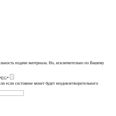
альность подачи материала. Но, исключительно по Вашему
JPEG*
ли если состояние монет будет неудовлетворительного