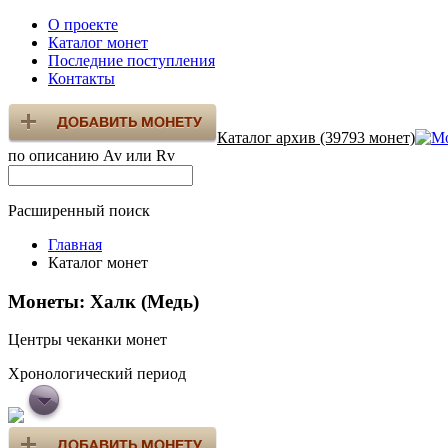
О проекте
Каталог монет
Последние поступления
Контакты
Каталог архив (39793 монет)
по описанию Av или Rv
Расширенный поиск
Главная
Каталог монет
Монеты: Халк (Медь)
Центры чеканки монет
Хронологический период