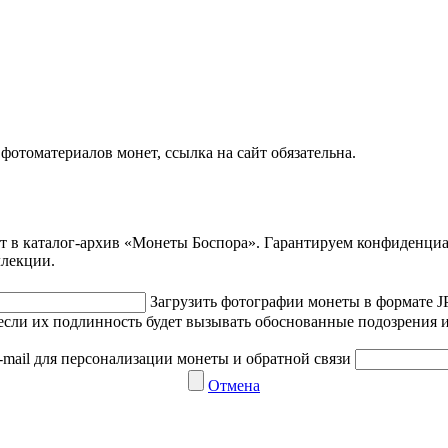
отоматериалов монет, ссылка на сайт обязательна.
ет в каталог-архив «Монеты Боспора». Гарантируем конфиденци
ллекции.
Загрузить фотографии монеты в формате 
если их подлинность будет вызывать обоснованные подозрения и
-mail для персонализации монеты и обратной связи
Отмена