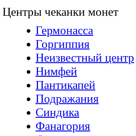
Центры чеканки монет
Гермонасса
Горгиппия
Неизвестный центр
Нимфей
Пантикапей
Подражания
Синдика
Фанагория