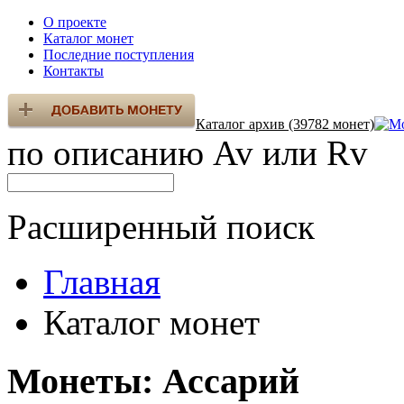
О проекте
Каталог монет
Последние поступления
Контакты
Каталог архив (39782 монет)
по описанию Av или Rv
Расширенный поиск
Главная
Каталог монет
Монеты: Ассарий