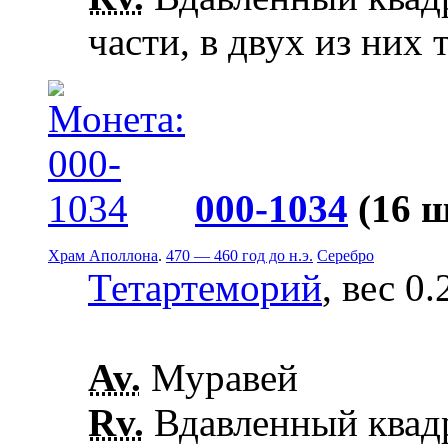
части, в двух из них 
000-1034
(16 
Храм Аполлона
.
470 — 460 год до н.э.
Серебро
Тетартеморий
, вес 0.
Av.
Муравей
Rv.
Вдавленный квадр