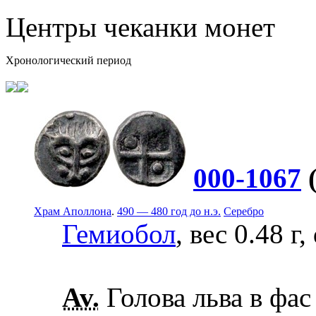
Центры чеканки монет
Хронологический период
000-1067
Храм Аполлона
.
490 — 480 год до н.э.
Серебро
Гемиобол
, вес 0.48 г
Av.
Голова льва в фас