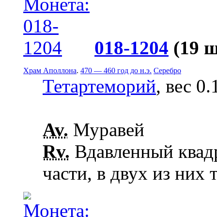
018-1204
(19 
Храм Аполлона
.
470 — 460 год до н.э.
Серебро
Тетартеморий
, вес 0.
Av.
Муравей
Rv.
Вдавленный квадр
части, в двух из них 