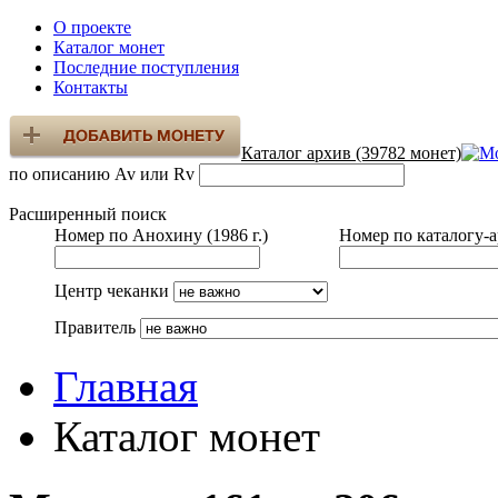
О проекте
Каталог монет
Последние поступления
Контакты
Каталог архив (39782 монет)
по описанию Av или Rv
Расширенный поиск
Номер по Анохину (1986 г.)
Номер по каталогу-
Центр чеканки
Правитель
Главная
Каталог монет