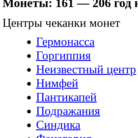
Монеты:
161 — 206 год н
Центры чеканки монет
Гермонасса
Горгиппия
Неизвестный центр
Нимфей
Пантикапей
Подражания
Синдика