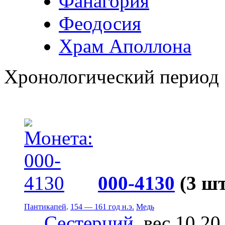
Фанагория
Феодосия
Храм Аполлона
Хронологический период
000-4130
(3 шт
Пантикапей
.
154 — 161 год н.э.
Медь
Сестерций
, вес 10.20