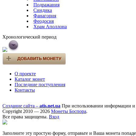
Подражания
Синдика
Фанагория
Феодосия
Храм Аполлона
Хронологический период
О проекте
Каталог монет
Последние поступления
Контакты
Создание сайта –
atis.net.ua
При использовании информации и ф
Copyright 2010 — 2026
Монеты Боспора
.
Все права защищены.
Вход
Заполните эту простую форму, отправьте и Ваша монета попад