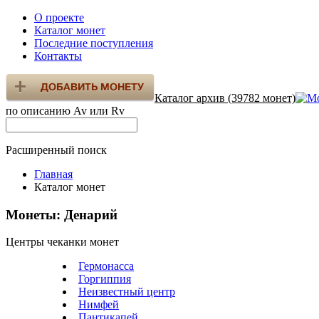
О проекте
Каталог монет
Последние поступления
Контакты
Каталог архив (39782 монет)
по описанию Av или Rv
Расширенный поиск
Главная
Каталог монет
Монеты: Денарий
Центры чеканки монет
Гермонасса
Горгиппия
Неизвестный центр
Нимфей
Пантикапей