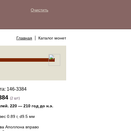
Очистить
Главная
Каталог монет
384
(2 шт)
апей
.
220 — 210 год до н.э.
 вес 0.89 г, d9.5 мм
ва Аполлона вправо