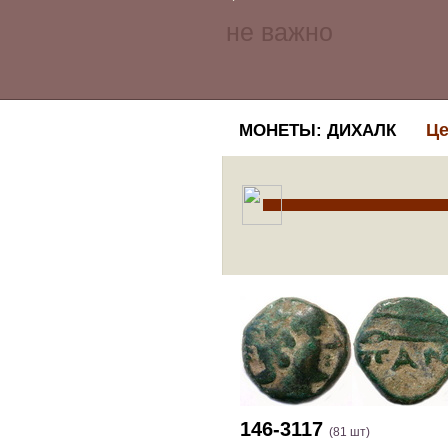
Це
МОНЕТЫ: ДИХАЛК
146-3117
(81 шт)