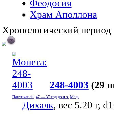
Феодосия
Храм Аполлона
Хронологический период
248-4003
(29 
Пантикапей
.
47 — 37 год до н.э.
Медь
Дихалк
, вес 5.20 г, d