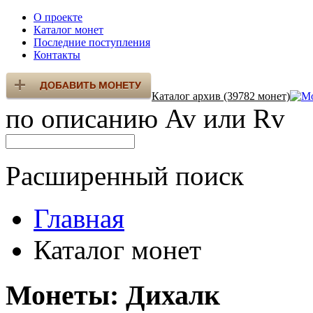
О проекте
Каталог монет
Последние поступления
Контакты
Каталог архив (39782 монет)
по описанию Av или Rv
Расширенный поиск
Главная
Каталог монет
Монеты: Дихалк