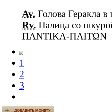
Av.
Голова Геракла в 
Rv.
Палица со шкурой
ΠΑΝΤΙΚΑ-ΠΑΙΤΩΝ
1
2
3