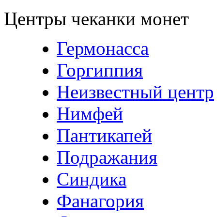
Центры чеканки монет
Гермонасса
Горгиппия
Неизвестный центр
Нимфей
Пантикапей
Подражания
Синдика
Фанагория