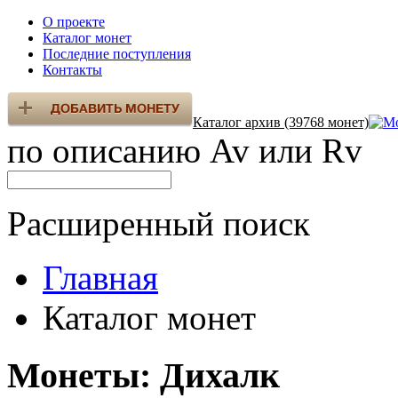
О проекте
Каталог монет
Последние поступления
Контакты
Каталог архив (39768 монет)
по описанию Av или Rv
Расширенный поиск
Главная
Каталог монет
Монеты: Дихалк