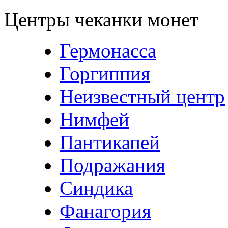
Центры чеканки монет
Гермонасса
Горгиппия
Неизвестный центр
Нимфей
Пантикапей
Подражания
Синдика
Фанагория