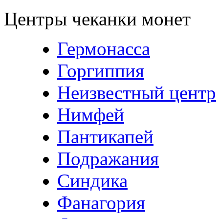
Центры чеканки монет
Гермонасса
Горгиппия
Неизвестный центр
Нимфей
Пантикапей
Подражания
Синдика
Фанагория