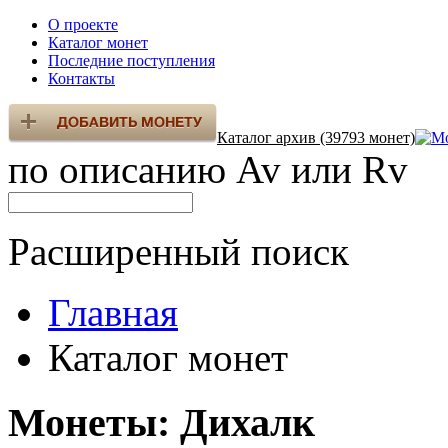
О проекте
Каталог монет
Последние поступления
Контакты
Каталог архив (39793 монет)
по описанию Av или Rv
Расширенный поиск
Главная
Каталог монет
Монеты: Дихалк