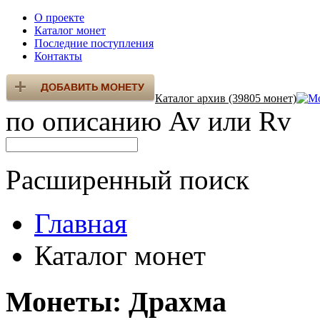
О проекте
Каталог монет
Последние поступления
Контакты
Каталог архив (39805 монет)
по описанию Av или Rv
Расширенный поиск
Главная
Каталог монет
Монеты: Драхма