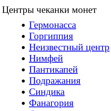
Центры чеканки монет
Гермонасса
Горгиппия
Неизвестный центр
Нимфей
Пантикапей
Подражания
Синдика
Фанагория