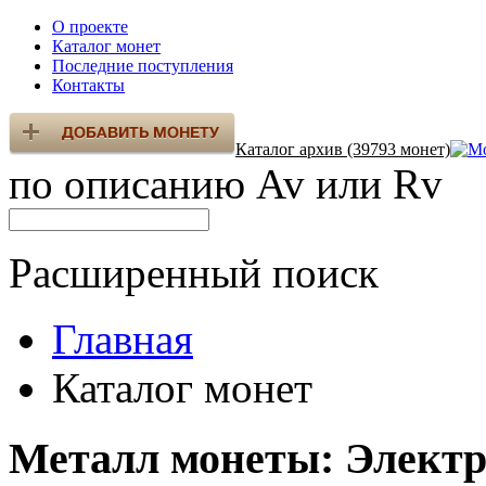
О проекте
Каталог монет
Последние поступления
Контакты
Каталог архив (39793 монет)
по описанию Av или Rv
Расширенный поиск
Главная
Каталог монет
Металл монеты: Элект