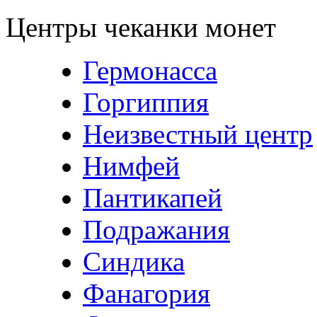
Центры чеканки монет
Гермонасса
Горгиппия
Неизвестный центр
Нимфей
Пантикапей
Подражания
Синдика
Фанагория