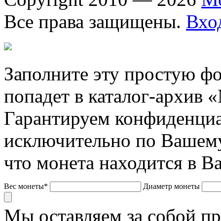
Все права защищены.
Вхо
Заполните эту простую фо
попадет в каталог-архив 
Гарантируем конфиденциа
исключительно по Вашему
что монета находится в В
Вес монеты*
Диаметр монеты
Мы оставляем за собой п