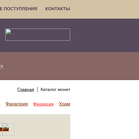
Е ПОСТУПЛЕНИЯ
КОНТАКТЫ
ск
Главная
Каталог монет
Фанагория
Храм Аполлона
а
Феодосия