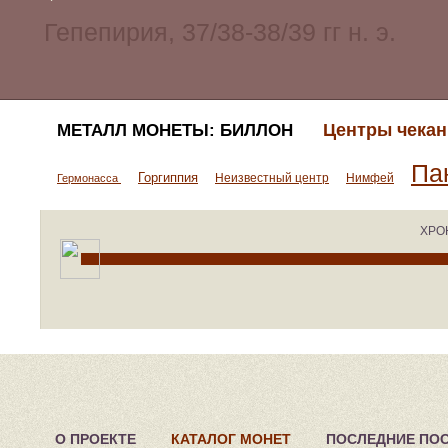
Центры чекан
МЕТАЛЛ МОНЕТЫ: БИЛЛОН
Па
Горгиппия
Неизвестный центр
Нимфей
Гермонасса
ХРО
О ПРОЕКТЕ
КАТАЛОГ МОНЕТ
ПОСЛЕДНИЕ ПО