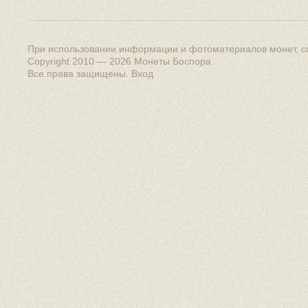
При использовании информации и фотоматериалов монет, сс
Copyright 2010 — 2026
Монеты Боспора
.
Все права защищены.
Вход