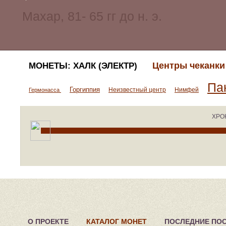
Центры чеканки
МОНЕТЫ: ХАЛК (ЭЛЕКТР)
Па
Горгиппия
Неизвестный центр
Нимфей
Гермонасса
ХРО
О ПРОЕКТЕ
КАТАЛОГ МОНЕТ
ПОСЛЕДНИЕ ПО