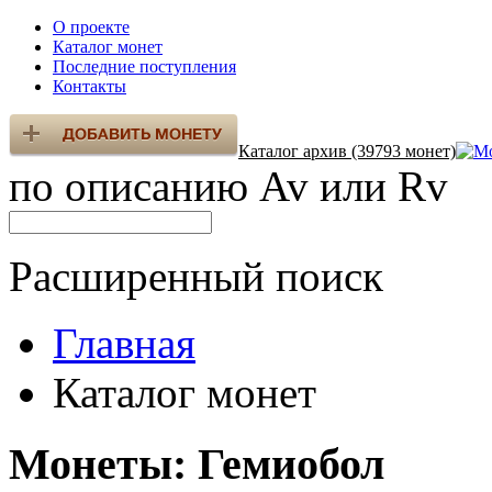
О проекте
Каталог монет
Последние поступления
Контакты
Каталог архив (39793 монет)
по описанию Av или Rv
Расширенный поиск
Главная
Каталог монет
Монеты: Гемиобол