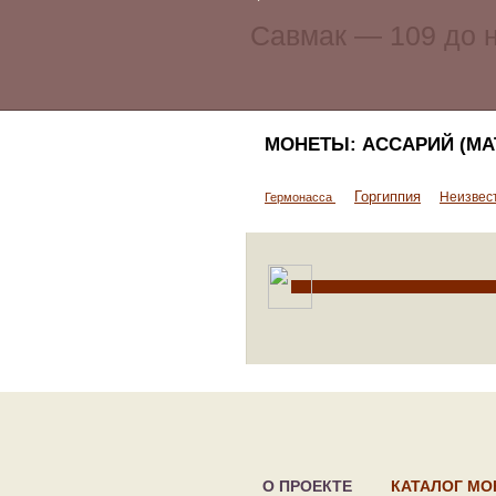
МОНЕТЫ: АССАРИЙ (МА
Горгиппия
Неизвес
Гермонасса
О ПРОЕКТЕ
КАТАЛОГ МО