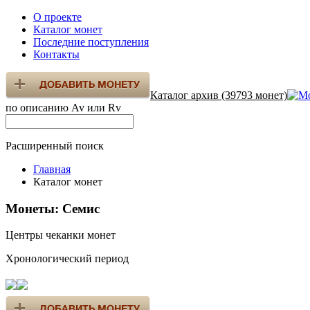
О проекте
Каталог монет
Последние поступления
Контакты
Каталог архив (39793 монет)
по описанию Av или Rv
Расширенный поиск
Главная
Каталог монет
Монеты: Семис
Центры чеканки монет
Хронологический период