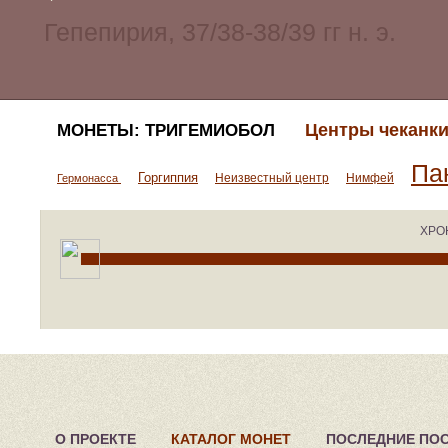
Центры чеканки
МОНЕТЫ: ТРИГЕМИОБОЛ
Па
Горгиппия
Неизвестный центр
Нимфей
Гермонасса
ХРО
О ПРОЕКТЕ
КАТАЛОГ МОНЕТ
ПОСЛЕДНИЕ ПО