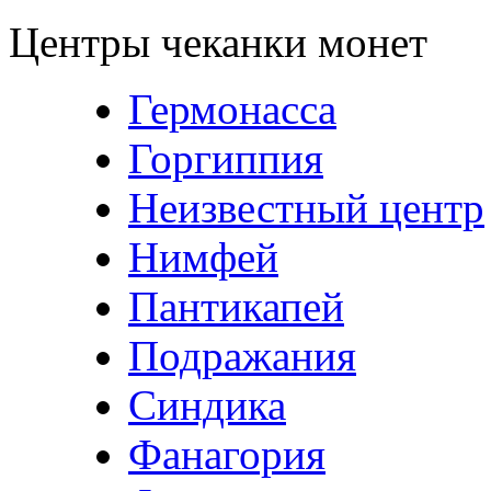
Центры чеканки монет
Гермонасса
Горгиппия
Неизвестный центр
Нимфей
Пантикапей
Подражания
Синдика
Фанагория