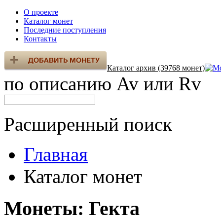
О проекте
Каталог монет
Последние поступления
Контакты
Каталог архив (39768 монет)
по описанию Av или Rv
Расширенный поиск
Главная
Каталог монет
Монеты: Гекта