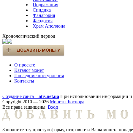
Подражания
Синдика
Фанагория
Феодосия
Храм Аполлона
Хронологический период
О проекте
Каталог монет
Последние поступления
Контакты
Создание сайта –
atis.net.ua
При использовании информации и ф
Copyright 2010 — 2026
Монеты Боспора
.
Все права защищены.
Вход
Заполните эту простую форму, отправьте и Ваша монета попад