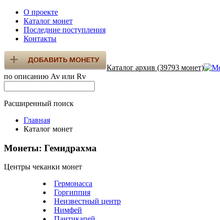
О проекте
Каталог монет
Последние поступления
Контакты
Каталог архив (39793 монет)
по описанию Av или Rv
Расширенный поиск
Главная
Каталог монет
Монеты: Гемидрахма
Центры чеканки монет
Гермонасса
Горгиппия
Неизвестный центр
Нимфей
Пантикапей