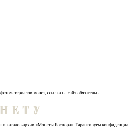
отоматериалов монет, ссылка на сайт обязательна.
ет в каталог-архив «Монеты Боспора». Гарантируем конфиденци